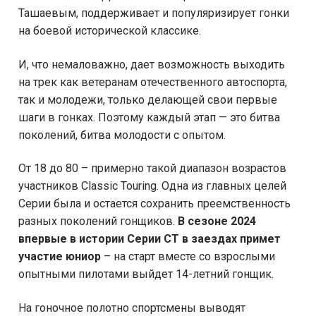
Ташаевым, поддерживает и популяризирует гонки
на боевой исторической классике.
И, что немаловажно, дает возможность выходить
на трек как ветеранам отечественного автоспорта,
так и молодежи, только делающей свои первые
шаги в гонках. Поэтому каждый этап — это битва
поколений, битва молодости с опытом.
От 18 до 80 – примерно такой диапазон возрастов
участников Classic Touring. Одна из главных целей
Серии была и остается сохранить преемственность
разных поколений гонщиков.
В сезоне 2024
в
первые в истории
Серии
CT
в
заездах
примет
участие юниор
– на старт вместе со взрослыми
опытными пилотами выйдет 14-летний гонщик.
На гоночное полотно спортсмены выводят