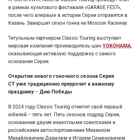
в рамках культового фестиваля «GARAGE FEST»,
после чего впервые в истории Серии отправятся в
Казань. Завершит сезон гонка на Moscow Raceway.
Титульным партнером Classic Touring выступает
мировая компания-производитель шин
YOKO
H
AMA
,
оказывающая активную поддержку с самого
основания Серии.
Открытие нового гоночного сезона Серия
CT
уже традиционно приурочит к важному
празднику
–
Дню Победы
.
В 2024 году Classic Touring отметит свой первый
юбилей – пять лет. Пять сезонов подряд Серия,
основанная двумя известными советскими и
российскими автоспортсменами Михаилом
Михайловичем Девелем и Игорем Семеновичем