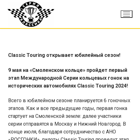
Classic
Touring
открывает юбилейный сезон!
9 мая на «Смоленском кольце» пройдет первый
этап
Международной
Серии кольцевых гонок на
исторических автомобилях
Classic
Touring
2024
!
Всего в юбилейном сезоне планируется 6 гоночных
этапов. Как и все предыдущие годы, первая гонка
стартует на Смоленской земле: далее участники
серии отправятся в Москву и Нижний Новгород. В
конце июля, благодаря сотрудничество с АНО
«РОСГОНКИ», пилоты Classic Touring проведут этап