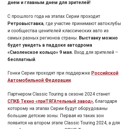
днем и главным днем для зрителей!
С прошлого года на этапах Серии проходит
Ретровыставк
а
, где участие принимают автоклубы
и сообщества ценителей классических авто из
самых разных регионов страны.
Выставку можно
будет увидеть в
паддоке
автодрома
«Смоленское кольцо» 9 мая.
Вход для зрителей –
бесплатный
.
Гонки Серии проходят при поддержке
Российской
Автомобильной Федерации
.
Партнером Classic Touring в сезоне 2024 станет
СПКБ Техно «
приТЯГАтельный
завод»
, благодаря
которому на этапах Серии будут оборудованы
большие детские зоны. Первая из таких зон
появится на втором этапе Classic Touring 2024, а для