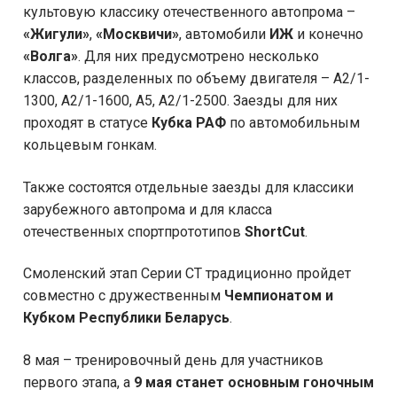
культовую классику отечественного автопрома –
«Жигули»
,
«Москвичи»
, автомобили
ИЖ
и конечно
«Волга»
. Для них предусмотрено несколько
классов, разделенных по объему двигателя – А2/1-
1300, А2/1-1600, А5, А2/1-2500. Заезды для них
проходят в статусе
Кубка РАФ
по автомобильным
кольцевым гонкам.
Также состоятся отдельные заезды для классики
зарубежного автопрома и для класса
отечественных спортпрототипов
ShortCut
.
Смоленский этап Серии CT традиционно пройдет
совместно с дружественным
Чемпионатом и
Кубком Республики Беларусь
.
8 мая – тренировочный день для участников
первого этапа, а
9 мая
станет основным гоночным