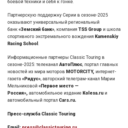
боевой техники и себя к гонке.
Партнерскую поддержку Серии в сезоне-2025
оказывают универсальный региональный
банк
«Земский банк»
, компания
TSS Group
и школа
спортивного экстремального вождения
Kamenskiy
Racing School
.
Информационные партнеры Classic Touring в
сезоне-2025: телеканал
АвтоПлюс
, портал главных
новостей из мира моторов
MOTORCITY,
интернет-
газета
«Ридус»
, авторский телеграм-канал Марии
Мельниковой
«Первое место —
Россия»,
автомобильное издание
Kolesa.ru
и
автомобильный портал
Cars.ru.
Пресс-служба Classic Touring
Email:
press@classictouring.ru