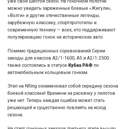
уже свой шестой сезон. На гоночном полотне
можно увидеть заряженные боевые «Жигули»,
«Волги» и другие отечественные легенды,
зарубежную классику, спортпрототипы и
современную технику — всех, кто поддерживают
популяризацию гонок на исторических авто.
Помимо традиционных соревнований Серии
заезды для классов А2/1-1600, А5 и А2/1-2500
также состоялись в статусе
Кубка РАФ
по
автомобильным кольцевым гонкам.
Этап на NRing ознаменовал собой середину сезона
боевой классики! Времени на раскачку у пилотов
уже нет. Теперь каждая ошибка может стать
решающей и существенно повлиять на исход
сезона.
На старт гоночных заездов третьего этапа вышло