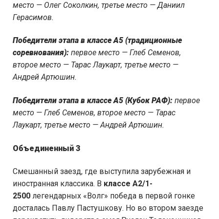
место — Олег Соколкин, третье место — Даниил
Герасимов.
Победители этапа в классе А5 (традиционные
соревнования):
первое место — Глеб Семенов,
второе место — Тарас Лаукарт, третье место —
Андрей Артюшин.
Победители этапа в классе А5 (Кубок РАФ):
первое
место — Глеб Семенов, второе место — Тарас
Лаукарт, третье место — Андрей Артюшин.
Объединенный 3
Смешанный заезд, где выступила зарубежная и
иностранная классика. В
классе А2/1-
2500
легендарных «Волг» победа в первой гонке
досталась Павлу Пастушкову. Но во втором заезде