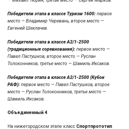
— Михаил Тюрин, третье место — Сергей Марков.
Победители этапа в классе Туризм 1600:
первое
место — Владимир Черевань, второе место —
Евгений Шеклачев.
Победители этапа в классе А2/1-2500
(традиционные соревнования):
первое место —
Павел Пастушков, второе место — Руслан
Толоконников, третье место — Шамиль Иксаков.
Победители этапа в классе А2/1-2500 (Кубок
РАФ):
первое место — Павел Пастушков, второе
место — Руслан Толоконников, третье место —
Шамиль Иксаков.
Объединенный 4
На нижегородском этапе класс
Спортпрототип