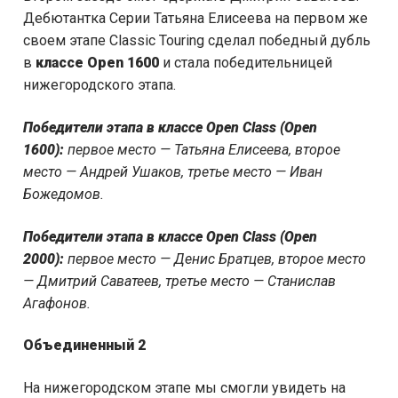
Дебютантка Серии Татьяна Елисеева на первом же
своем этапе Classic Touring сделал победный дубль
в
классе
Open
1600
и стала победительницей
нижегородского этапа.
Победители этапа в классе Open Class (Open
1600):
первое место — Татьяна Елисеева, второе
место — Андрей Ушаков, третье место — Иван
Божедомов.
Победители этапа в классе Open Class (Open
2000):
первое место — Денис Братцев, второе место
— Дмитрий Саватеев, третье место — Станислав
Агафонов.
Объединенный 2
На нижегородском этапе мы смогли увидеть на