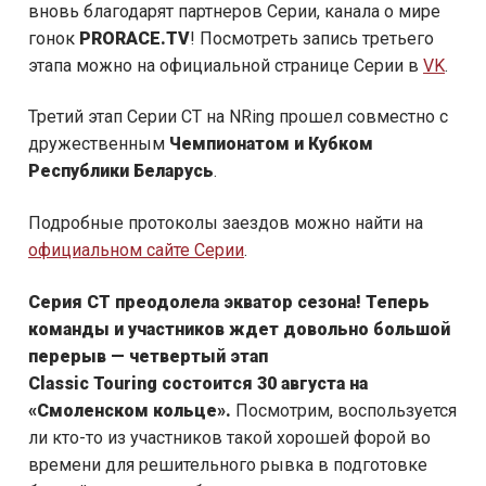
вновь благодарят партнеров Серии, канала о мире
гонок
PRORACE.TV
! Посмотреть запись третьего
этапа можно на официальной странице Серии в
VK
.
Третий этап Серии CT на NRing прошел совместно с
дружественным
Чемпионатом и Кубком
Республики Беларусь
.
Подробные протоколы заездов можно найти на
официальном сайте Серии
.
Серия
CT
преодолела экватор сезона! Теперь
команды и участников ждет довольно большой
перерыв — четвертый этап
Classic
Touring
состоится 30 августа на
«Смоленском кольце».
Посмотрим, воспользуется
ли кто-то из участников такой хорошей форой во
времени для решительного рывка в подготовке