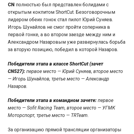
CN
полностью был представлен болидами с
открытым кокпитом ShortCut. Безоговорочным
лидером обеих гонок стал пилот Юрий Суняев.
Игорь Шунайлов не смог пройти соперника в
первой гонке, а во втором заезде между ним и
Александром Назаровым уже развернулась борьба
за вторую позицию, победил в которой Назаров.
Победители этапа в классе ShortCut (зачет
CN527):
первое место — Юрий Суняев, второе место
— Игорь Шунайлов, третье место — Александр
Назаров.
Победители этапа в командном зачете:
первое
место —
Sofit
Racing
Team
, второе место — УГМК
Моторспорт, третье место —
TRTeam
.
За организацию прямой трансляции организаторы