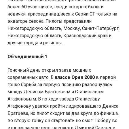
более 60 участников, среди которых были и
новички, присоединившиеся к Серии CT только на
экваторе сезона. Пилоты представили
Нижегородскую область, Москву, Санкт-Петербург,
Нижегородскую область, Краснодарский край и
другие города и регионы.
Объединенный 1
Гоночный день открыл заезд мощных
современных авто. В
классе
Open
2000
в первой
гонке борьба за первую позицию развернулась
между Денисом Братцевым и Станиславом
Агафоновым. В по ходу заезда Станиславу
Агафонову удается пройти лидировавшего Дениса
Братцева, но пилот сходит за два круга до финиша,
во вторую гонку он стартовать не смог. Победу во
втором заезде смог одержать Дмитрий Саватеев.