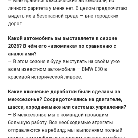
— Мне нравятся классические автомобили, но
личного раритета у меня нет. В целом предпочитаю
видеть их в безопасной среде — вне городских
дорог.
Какой автомобиль вы выставляете в сезоне
2026? В чём его «изюминка» по сравнению с
аналогами?
— В этом сезоне я буду выступать на своём уже
всем известном автомобиле — BMW E30 в
красивой исторической ливрее.
Какие ключевые доработки были сделаны за
межсезонье? Сосредоточились на двигателе,
шасси, аэродинамике или системах управления?
— В межсезонье мы с командой проводим
большую работу. Все необходимые агрегаты
отправляются на ребилд; мы выполняем полный
осмотр автомобиля и проводим плановые работы