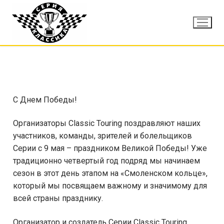
С Днем Победы!
Организаторы Classic Touring поздравляют наших
участников, команды, зрителей и болельщиков
Серии с 9 мая – праздником Великой Победы! Уже
традиционно четвертый год подряд мы начинаем
сезон в этот день этапом на «Смоленском кольце»,
который мы посвящаем важному и значимому для
всей страны празднику.
Организатор и создатель Серии Classic Touring