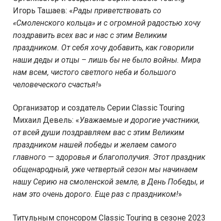
Игорь Ташаев: «
Рады приветствовать со
«Смоленского кольца» и с огромной радостью хочу
поздравить всех вас и нас с этим Великим
праздником. От себя хочу добавить, как говорили
наши деды и отцы – лишь бы не было войны. Мира
нам всем, чистого светлого неба и большого
человеческого счастья!
»
Организатор и создатель Серии Classic Touring
Михаил Девель: «
Уважаемые и дорогие участники,
от всей души поздравляем вас с этим Великим
праздником нашей победы и желаем самого
главного — здоровья и благополучия. Этот праздник
общенародный, уже четвертый сезон мы начинаем
нашу Серию на смоленской земле, в День Победы, и
нам это очень дорого. Еще раз с праздником!
»
Титульным спонсором Classic Touring в сезоне 2023