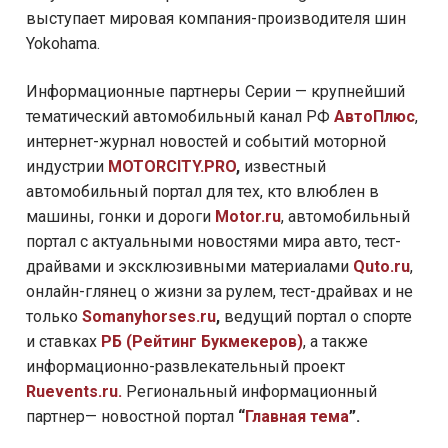
выступает мировая компания-производителя шин
Yokohama.
Информационные партнеры Серии — крупнейший
тематический автомобильный канал РФ
АвтоПлюс
,
интернет-журнал новостей и событий моторной
индустрии
MOTORCITY.PRO
,
известный
автомобильный портал для тех, кто влюблен в
машины, гонки и дороги
Motor.ru
, автомобильный
портал с актуальными новостями мира авто, тест-
драйвами и эксклюзивными материалами
Quto.ru
,
онлайн-глянец о жизни за рулем, тест-драйвах и не
только
Somanyhorses.ru
,
ведущий портал о спорте
и ставках
РБ (Рейтинг Букмекеров)
, а также
информационно-развлекательный проект
Ruevents.ru.
Региональный информационный
партнер—
новостной портал
“
Главная тема
”.