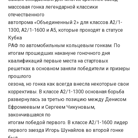
массовая гонка легендарной классики
отечественного
автопрома «Объединенный 2» для классов А2/1-
1300, А2/1-1600 и А5, которые проходят в статусе
Кубка
РАФ по автомобильным кольцевым гонкам. По
итогам прошедших накануне гоночного дня
квалификаций первые места на стартовых
решетках в основном заняли победители и призеры
прошлого
сезона, но гонка как всегда внесла некоторые свои
коррективы. В классе А2/1-1300 основная борьба
развернулась за третью позицию между Денисом
Ефромеевым и Сергеем Чикуновым,
закончившаяся по
итогам победой первого. В классе А2/1-1600 лидер
первого заезда Игорь Шунайлов во второй гонке
был