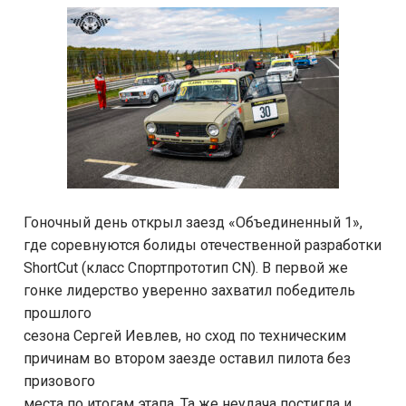
Гоночный день открыл заезд «Объединенный 1»,
где соревнуются болиды отечественной разработки
ShortCut (класс Спортпрототип CN). В первой же
гонке лидерство уверенно захватил победитель
прошлого
сезона Сергей Иевлев, но сход по техническим
причинам во втором заезде оставил пилота без
призового
места по итогам этапа. Та же неудача постигла и