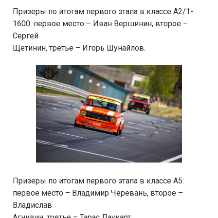
Призеры по итогам первого этапа в классе А2/1-
1600: первое место – Иван Вершинин, второе –
Сергей
Щетинин, третье – Игорь Шунайлов.
Призеры по итогам первого этапа в классе А5:
первое место – Владимир Черевань, второе –
Владислав
Агнивин, третье – Тарас Лаукарт.