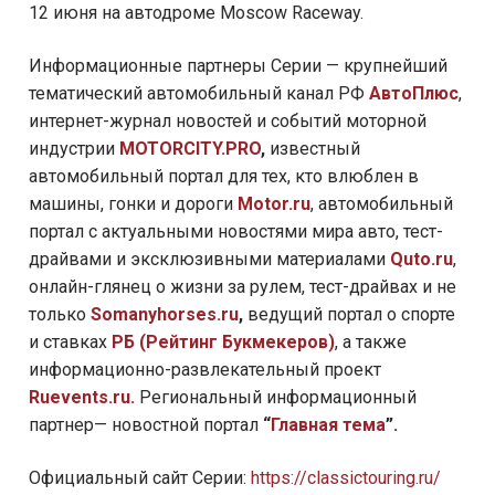
12 июня на автодроме Moscow Raceway.
Информационные партнеры Серии — крупнейший
тематический автомобильный канал РФ
АвтоПлюс
,
интернет-журнал новостей и событий моторной
индустрии
MOTORCITY.PRO
,
известный
автомобильный портал для тех, кто влюблен в
машины, гонки и дороги
Motor.ru
, автомобильный
портал с актуальными новостями мира авто, тест-
драйвами и эксклюзивными материалами
Quto.ru
,
онлайн-глянец о жизни за рулем, тест-драйвах и не
только
Somanyhorses.ru
,
ведущий портал о спорте
и ставках
РБ (Рейтинг Букмекеров)
, а также
информационно-развлекательный проект
Ruevents.ru.
Региональный информационный
партнер—
новостной портал
“
Главная тема
”.
Официальный сайт Серии:
https://classictouring.ru/