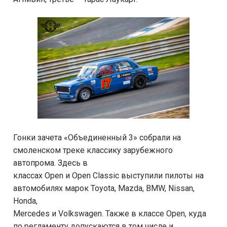
Гонки зачета «Объединенный 3» собрали на
смоленском треке классику зарубежного
автопрома. Здесь в
классах Open и Open Classic выступили пилоты на
автомобилях марок Toyota, Mazda, BMW, Nissan,
Honda,
Mercedes и Volkswagen. Также в классе Open, куда
по регламенту допускаются в том числе и