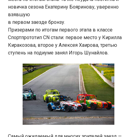
новичка сезона Екатерину Бояринову, уверенно
взявшую
в первом заезде бронзу.
Призерами по итогам первого этапа в классе
Спортпрототип CN стали: первое место у Кирилла
Киракозова, второе у Алексея Хаирова, третью
ступень на подиуме занял Игорь Шунайлов.
Самый ожидаемый для многих зрителей заезд —