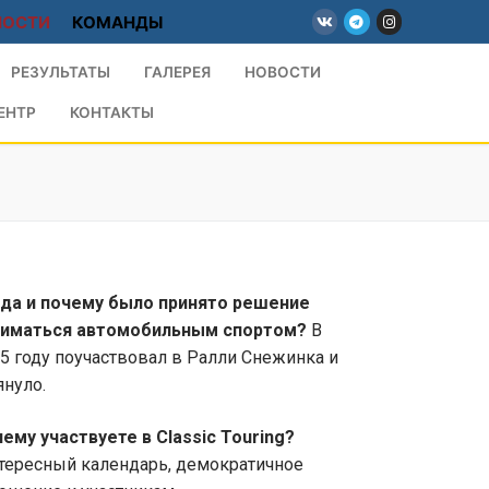
НОСТИ
КОМАНДЫ
РЕЗУЛЬТАТЫ
ГАЛЕРЕЯ
НОВОСТИ
ЕНТР
КОНТАКТЫ
да и почему было принято решение
ниматься автомобильным спортом?
В
5 году поучаствовал в Ралли Снежинка и
януло.
ему участвуете в Classic Touring?
ересный календарь, демократичное