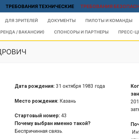
ТРЕБОВАНИЯ ТЕХНИЧЕСКИЕ
ТРЕБОВАНИЯ БЕЗОПАС
ДЛЯ ЗРИТЕЛЕЙ
ДОКУМЕНТЫ
ПИЛОТЫ И КОМАНДЫ
РЕНДА / ВАКАНСИИ)
СПОНСОРЫ И ПАРТНЕРЫ
ПРЕСС-Ц
ДРОВИЧ
Дата рождения:
31 октября 1983 года
Ког
за
Место рождения:
Казань
201
зат
Стартовый номер:
43
Почему выбран именно такой?
Поч
Беспричинная связь.
Инт