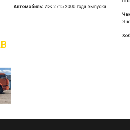
отн
Автомобиль:
ИЖ 2715 2000 года выпуска
Чем
Эне
Хоб
АВ