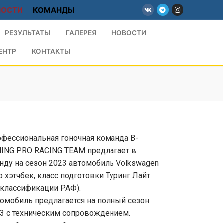
НОСТИ
КОМАНДЫ
РЕЗУЛЬТАТЫ
ГАЛЕРЕЯ
НОВОСТИ
ЕНТР
КОНТАКТЫ
фессиональная гоночная команда B-
ING PRO RACING TEAM предлагает в
нду на сезон 2023 автомобиль Volkswagen
o хэтчбек, класс подготовки Туринг Лайт
 классификации РАФ).
омобиль предлагается на полный сезон
3 с техническим сопровождением.