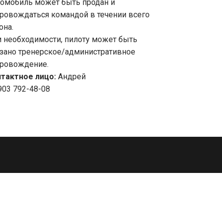
омобиль может быть продан и
ровождаться командой в течении всего
она.
 необходимости, пилоту может быть
зано тренерское/административное
ровождение.
тактное лицо:
Андрей
903 792-48-08