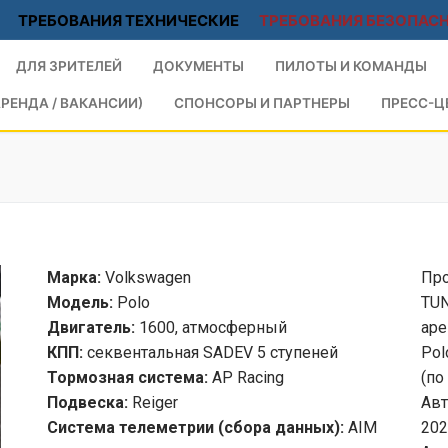
ТРЕБОВАНИЯ ТЕХНИЧЕСКИЕ
ТРЕБОВАНИЯ БЕЗОПАС
ДЛЯ ЗРИТЕЛЕЙ
ДОКУМЕНТЫ
ПИЛОТЫ И КОМАНДЫ
РЕНДА / ВАКАНСИИ)
СПОНСОРЫ И ПАРТНЕРЫ
ПРЕСС-Ц
Марка:
Volkswagen
Про
Модель:
Polo
TUN
Двигатель:
1600, атмосферный
аре
КПП:
секвентальная SADEV 5 ступеней
Pol
Тормозная система:
AP Racing
(по
Подвеска:
Reiger
Авт
Система телеметрии (сбора данных):
AIM
202